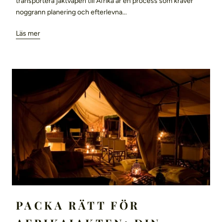
transportera jaktvapen till Afrika är en process som kräver
noggrann planering och efterlevna...
Läs mer
PACKA RÄTT FÖR