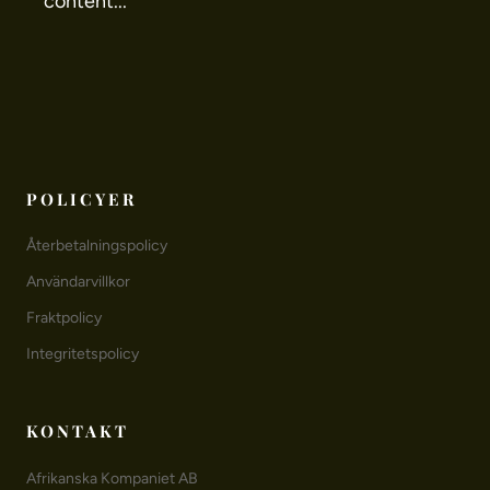
content...
POLICYER
Återbetalningspolicy
Användarvillkor
Fraktpolicy
Integritetspolicy
KONTAKT
Afrikanska Kompaniet AB