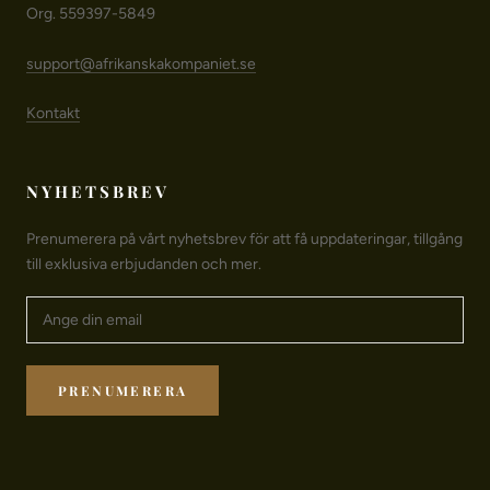
Org. 559397-5849
support@afrikanskakompaniet.se
Kontakt
NYHETSBREV
Prenumerera på vårt nyhetsbrev för att få uppdateringar, tillgång
till exklusiva erbjudanden och mer.
PRENUMERERA