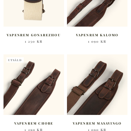
VAPENREM GONAREZHOU
VAPENREM KALOMO
1 250 KR
1 090 KR
UTSÅLD
VAPENREM CHOBE
VAPENREM MASAVINGO
1 290 KR
1 090 KR