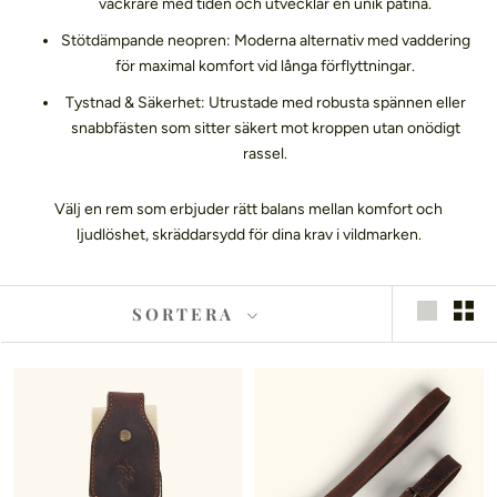
vackrare med tiden och utvecklar en unik patina.
Stötdämpande neopren: Moderna alternativ med vaddering
för maximal komfort vid långa förflyttningar.
Tystnad & Säkerhet: Utrustade med robusta spännen eller
snabbfästen som sitter säkert mot kroppen utan onödigt
rassel.
Välj en rem som erbjuder rätt balans mellan komfort och
ljudlöshet, skräddarsydd för dina krav i vildmarken.
SORTERA