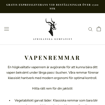
Hoppa
GRATIS EXPRESSLEVERANS VID BESTÄLLNINGAR ÖVER 1500
till
SEK
innehåll
VAPENREMMAR
En högkvalitativ vapenrem är avgörande för att kunna bära ditt
vapen bekvämt under långa pass i bushen. Våra remmar förenar
klassiskt hantverk med modern ergonomi för optimal kontroll.
Hitta rätt rem för din jaktstil:
Vegetabiliskt garvat läder: Klassiska remmar som bara blir