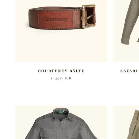
COURTENEY BÄLTE
SAFARI
1 490 KR