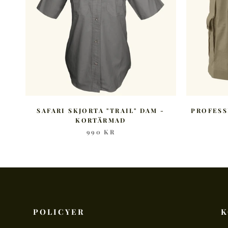
SAFARI SKJORTA "TRAIL" DAM -
PROFESS
KORTÄRMAD
990 KR
POLICYER
K