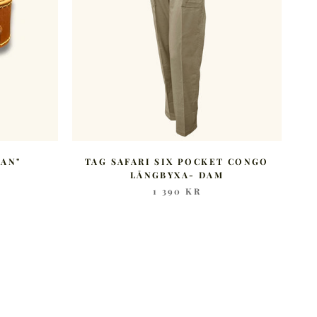
TAN"
TAG SAFARI SIX POCKET CONGO
LÅNGBYXA- DAM
1 390 KR