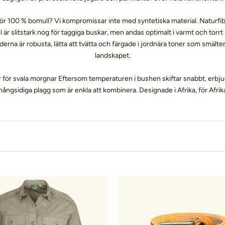
ör 100 % bomull? Vi kompromissar inte med syntetiska material. Naturfib
 är slitstark nog för taggiga buskar, men andas optimalt i varmt och torrt 
derna är robusta, lätta att tvätta och färgade i jordnära toner som smälter 
landskapet.
 för svala morgnar Eftersom temperaturen i bushen skiftar snabbt, erbju
ångsidiga plagg som är enkla att kombinera. Designade i Afrika, för Afrik