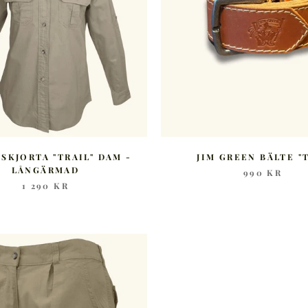
 SKJORTA "TRAIL" DAM -
JIM GREEN BÄLTE "
LÅNGÄRMAD
990 KR
1 290 KR