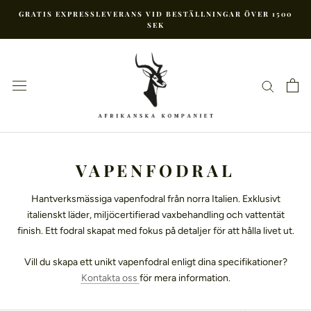
Hoppa
GRATIS EXPRESSLEVERANS VID BESTÄLLNINGAR ÖVER 1500
till
SEK
innehåll
VAPENFODRAL
Hantverksmässiga vapenfodral från norra Italien. Exklusivt
italienskt läder, miljöcertifierad vaxbehandling och vattentät
finish. Ett fodral skapat med fokus på detaljer för att hålla livet ut.
Vill du skapa ett unikt vapenfodral enligt dina specifikationer?
Kontakta oss
för mera information.