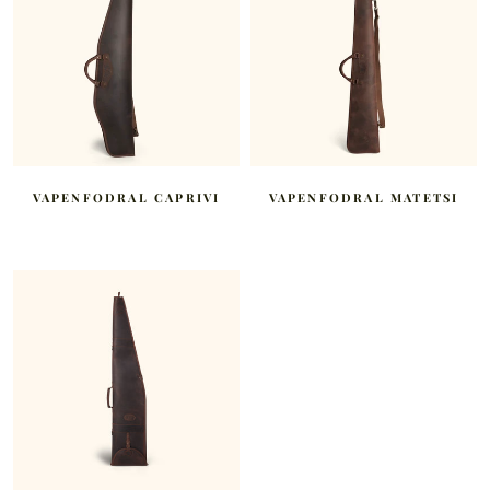
VAPENFODRAL CAPRIVI
VAPENFODRAL MATETSI