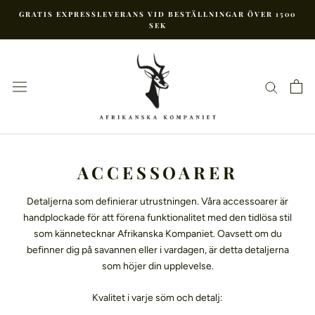
Hoppa
GRATIS EXPRESSLEVERANS VID BESTÄLLNINGAR ÖVER 1500
till
SEK
innehåll
ACCESSOARER
Detaljerna som definierar utrustningen.
Våra accessoarer är
handplockade för att förena funktionalitet med den tidlösa stil
som kännetecknar Afrikanska Kompaniet.
Oavsett om du
befinner dig på savannen eller i vardagen,
är detta detaljerna
som höjer din upplevelse.
Kvalitet i varje söm och detalj: