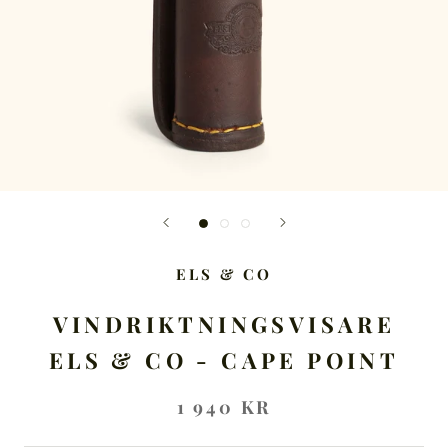
ELS & CO
VINDRIKTNINGSVISARE
ELS & CO - CAPE POINT
1 940 KR