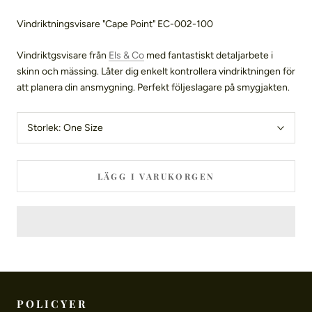
Vindriktningsvisare "Cape Point" EC-002-100
Vindriktgsvisare från
Els & Co
med fantastiskt detaljarbete i
skinn och mässing. Låter dig enkelt kontrollera vindriktningen för
att planera din ansmygning. Perfekt följeslagare på smygjakten.
Storlek:
One Size
LÄGG I VARUKORGEN
POLICYER