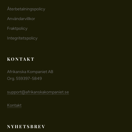
Återbetalningspolicy
Användarvillkor
Fraktpolicy
Integritetspolicy
KONTAKT
Afrikanska Kompaniet AB
Org. 559397-5849
support@afrikanskakompaniet.se
Kontakt
NYHETSBREV