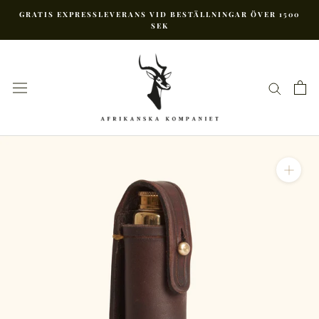
Hoppa
GRATIS EXPRESSLEVERANS VID BESTÄLLNINGAR ÖVER 1500
till
SEK
innehåll