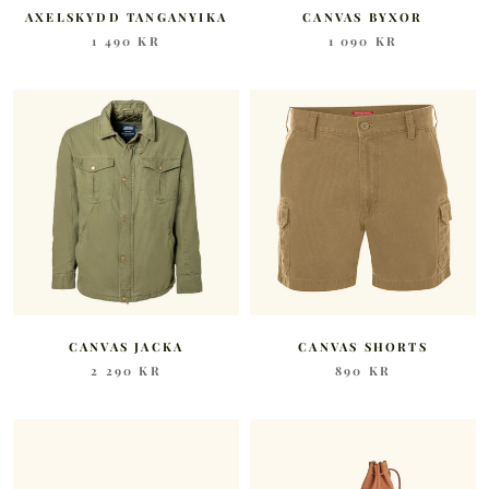
AXELSKYDD TANGANYIKA
CANVAS BYXOR
1 490 KR
1 090 KR
CANVAS JACKA
CANVAS SHORTS
2 290 KR
890 KR