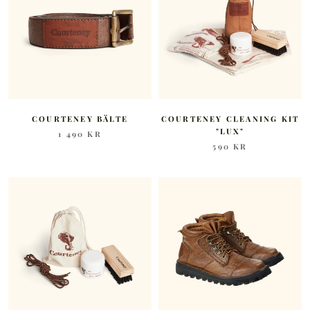
COURTENEY BÄLTE
COURTENEY CLEANING KIT
"LUX"
1 490 KR
590 KR