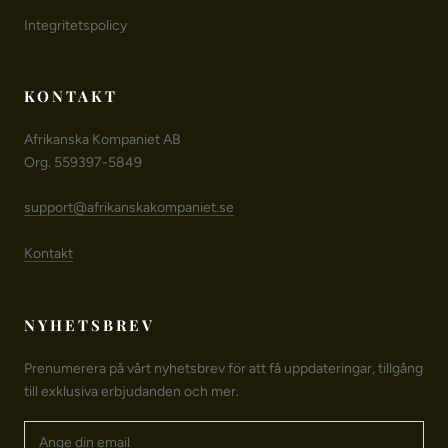
Integritetspolicy
KONTAKT
Afrikanska Kompaniet AB
Org. 559397-5849
support@afrikanskakompaniet.se
Kontakt
NYHETSBREV
Prenumerera på vårt nyhetsbrev för att få uppdateringar, tillgång
till exklusiva erbjudanden och mer.