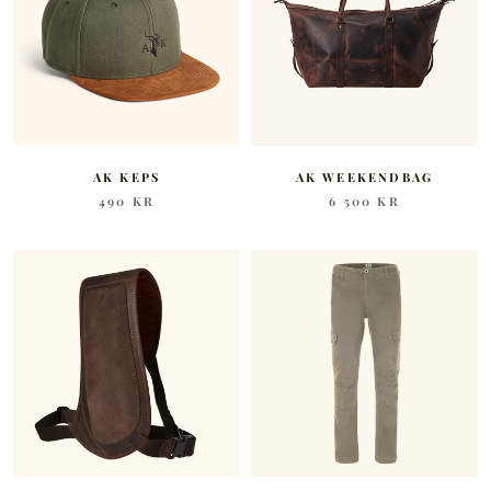
AK KEPS
AK WEEKENDBAG
490 KR
6 500 KR