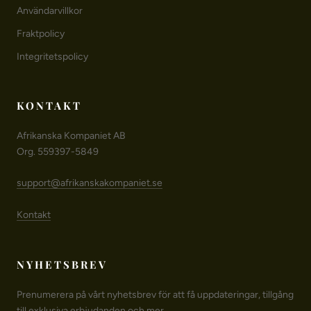
Användarvillkor
Fraktpolicy
Integritetspolicy
KONTAKT
Afrikanska Kompaniet AB
Org. 559397-5849
support@afrikanskakompaniet.se
Kontakt
NYHETSBREV
Prenumerera på vårt nyhetsbrev för att få uppdateringar, tillgång
till exklusiva erbjudanden och mer.