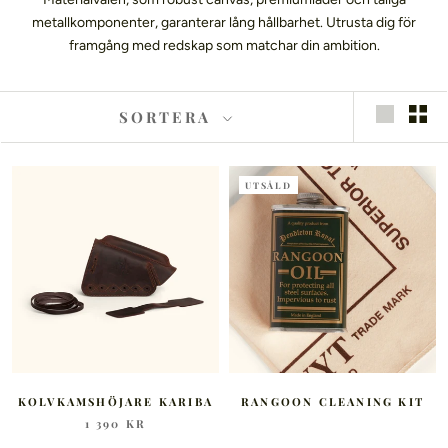
metallkomponenter, garanterar lång hållbarhet. Utrusta dig för
framgång med redskap som matchar din ambition.
SORTERA
UTSÅLD
KOLVKAMSHÖJARE KARIBA
RANGOON CLEANING KIT
1 390 KR