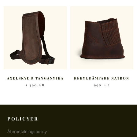
AXELSKYDD TANGANYIKA
REKYLDÄMPARE NATRON
1 490 KR
990 KR
POLICYER
Återbetalningspolicy