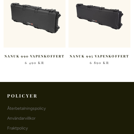
NANUK 990 VAPENKOFFERT
NANUK 995 VAPENKOFFERT
6 490 KR
6 890 KR
POLICYER
Återbetalningspolicy
Användarvillkor
Fraktpolicy