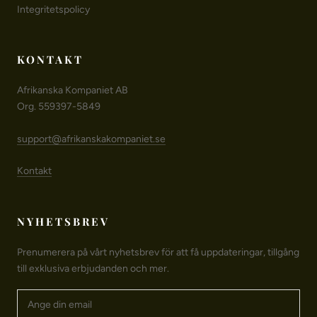
Integritetspolicy
KONTAKT
Afrikanska Kompaniet AB
Org. 559397-5849
support@afrikanskakompaniet.se
Kontakt
NYHETSBREV
Prenumerera på vårt nyhetsbrev för att få uppdateringar, tillgång
till exklusiva erbjudanden och mer.