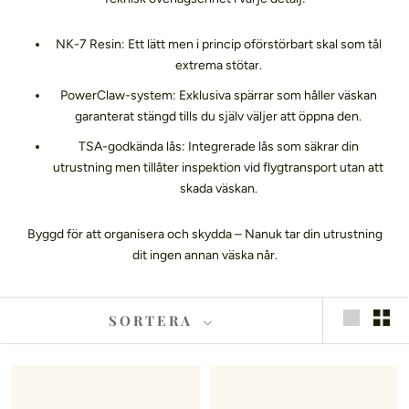
NK-7 Resin: Ett lätt men i princip oförstörbart skal som tål
extrema stötar.
PowerClaw-system: Exklusiva spärrar som håller väskan
garanterat stängd tills du själv väljer att öppna den.
TSA-godkända lås: Integrerade lås som säkrar din
utrustning men tillåter inspektion vid flygtransport utan att
skada väskan.
Byggd för att organisera och skydda – Nanuk tar din utrustning
dit ingen annan väska når.
SORTERA