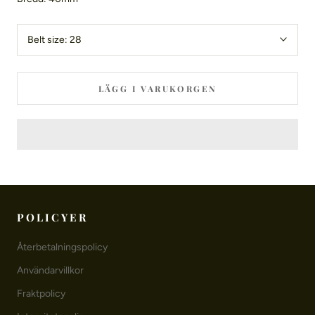
Belt size:
28
LÄGG I VARUKORGEN
POLICYER
Återbetalningspolicy
Användarvillkor
Fraktpolicy