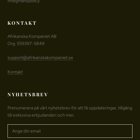
Integritetspolicy
KONTAKT
Afrikanska Kompaniet AB
Org. 559397-5849
support@afrikanskakompaniet.se
Kontakt
NYHETSBREV
Prenumerera på vårt nyhetsbrev för att få uppdateringar, tillgång
till exklusiva erbjudanden och mer.