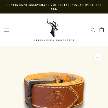
Hoppa
GRATIS EXPRESSLEVERANS VID BESTÄLLNINGAR ÖVER 1500
till
SEK
innehåll