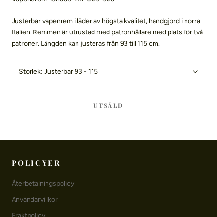
Justerbar vapenrem i läder av högsta kvalitet, handgjord i norra
Italien. Remmen är utrustad med patronhållare med plats för två
patroner. Längden kan justeras från 93 till 115 cm.
Storlek:
Justerbar 93 - 115
UTSÅLD
POLICYER
Återbetalningspolicy
Användarvillkor
Fraktpolicy