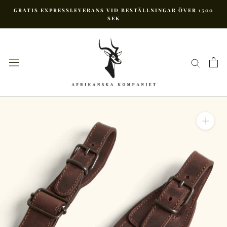
Hoppa
GRATIS EXPRESSLEVERANS VID BESTÄLLNINGAR ÖVER 1500
till
SEK
innehåll