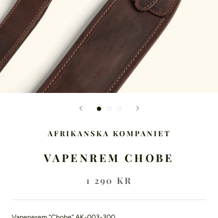
AFRIKANSKA KOMPANIET
VAPENREM CHOBE
1 290 KR
Vapenerem “Chobe” AK-003-300