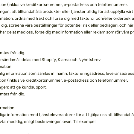
tion (inklusive kreditkortsnummer, e-postadress och telefonnummer.
en: att tillhandahålla produkter eller tjänster till dig för att uppfylla vårt
rmation, ordna med frakt och förse dig med fakturor och/eller orderbekrä
, screena våra beställningar för potentiell risk eller bedrägeri, och när 
har delat med oss, förse dig med information eller reklam som rör våra pr
mtas från dig.
ärsändamål: delas med Shopify, Klarna och Nyhetsbrev.
mation
ig information som samlas in: namn, faktureringsadress, leveransadress
tion (inklusive kreditkortsnummer, e-postadress och telefonnummer.
ngen: att ge kundsupport.
mtas från dig.
ormation
liga information med tjänsteleverantörer för att hjälpa oss att tillhandahål
vtal med dig, enligt beskrivningen ovan. Till exempel: