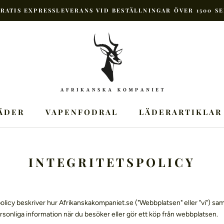
RATIS EXPRESSLEVERANS VID BESTÄLLNINGAR ÖVER 1500 S
ÄDER
VAPENFODRAL
LÄDERARTIKLAR
INTEGRITETSPOLICY
olicy beskriver hur Afrikanskakompaniet.se ("Webbplatsen" eller "vi") sam
ersonliga information när du besöker eller gör ett köp från webbplatsen.