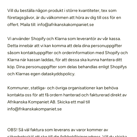
Vill du beställa någon produkt i större kvantiteter, tex som
företagsgåvor, är du välkommen att höra av dig till oss för en
offert. Maila till: info@afrikanskakompaniet.se
Vi använder Shopify och Klarna som leverantör av vår kassa.
Detta innebär att vi kan komma att dela dina personuppgifter
såsom kontaktuppgifter och orderinformation med Shopify och
Klarna när kassan laddas, för att dessa ska kunna hantera ditt
köp. Dina personuppgifter som delas behandlas enligt Shopifys
och Klarnas egen dataskyddspolicy.
Kommuner, statliga- och övriga organisationer kan behöva
kontakta oss för att få ordern hanterad och fakturerad direkt av
Afrikanska Kompaniet AB. Skicka ett mail till
info@frikanskakompaniet.se
OBS! Så väl faktura som leverans av varor kommer av
säkerhetsskäl att ske till din folkbokföringsadress. Vill du skicka