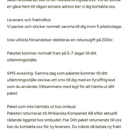
en gåva hem till någon annans adress ber vi dig kontakta oss.
Leverans och fraktvillkor
Vi packar och skickar normalt varorna till dig inom 5 arbetsdagar.
Icke utlösta försändelser debiteras en returavgift på 200kr.
Paketet kommer normalt fram på 5-7 dagar till ditt
utlämningsställe.
SMS avisering: Samma dag som paketet kommer till ditt
utlämningsställe skickas ett sms till dig med en fyrsiffrig kod
som du använder (tillsammans med leg) för att hämta ut ditt
paket.
Paket som inte hämtats ut hos ombud:
Paketen returneras till Afrikanska Kompaniet AB efter aktuellt
rådande liggetid hos ombudet. Har Ditt paket returnerats till oss
kan du kontakta oss för ny leverans. Du måste då betala ny frakt