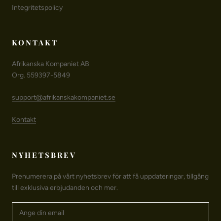
Integritetspolicy
KONTAKT
Afrikanska Kompaniet AB
Org. 559397-5849
support@afrikanskakompaniet.se
Kontakt
NYHETSBREV
Prenumerera på vårt nyhetsbrev för att få uppdateringar, tillgång
till exklusiva erbjudanden och mer.