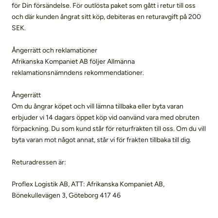
för Din försändelse. För outlösta paket som gått i retur till oss
och där kunden ångrat sitt köp, debiteras en returavgift på 200
SEK.
Ångerrätt och reklamationer
Afrikanska Kompaniet AB följer Allmänna
reklamationsnämndens rekommendationer.
Ångerrätt
Om du ångrar köpet och vill lämna tillbaka eller byta varan
erbjuder vi 14 dagars öppet köp vid oanvänd vara med obruten
förpackning. Du som kund står för returfrakten till oss. Om du vill
byta varan mot något annat, står vi för frakten tillbaka till dig.
Returadressen är:
Proflex Logistik AB, ATT: Afrikanska Kompaniet AB,
Bönekullevägen 3, Göteborg 417 46