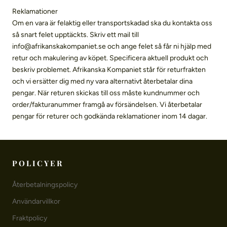
Reklamationer
Om en vara är felaktig eller transportskadad ska du kontakta oss
så snart felet upptäckts. Skriv ett mail till
info@afrikanskakompaniet.se och ange felet så får ni hjälp med
retur och makulering av köpet. Specificera aktuell produkt och
beskriv problemet. Afrikanska Kompaniet står för returfrakten
och vi ersätter dig med ny vara alternativt återbetalar dina
pengar. När returen skickas till oss måste kundnummer och
order/fakturanummer framgå av försändelsen. Vi återbetalar
pengar för returer och godkända reklamationer inom 14 dagar.
POLICYER
Återbetalningspolicy
Användarvillkor
Fraktpolicy