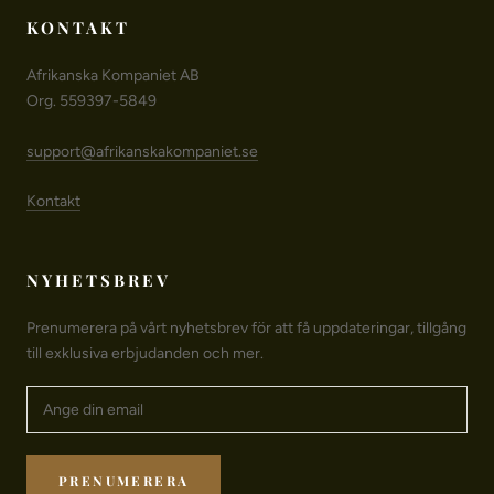
KONTAKT
Afrikanska Kompaniet AB
Org. 559397-5849
support@afrikanskakompaniet.se
Kontakt
NYHETSBREV
Prenumerera på vårt nyhetsbrev för att få uppdateringar, tillgång
till exklusiva erbjudanden och mer.
PRENUMERERA