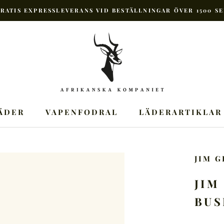
RATIS EXPRESSLEVERANS VID BESTÄLLNINGAR ÖVER 1500 S
ÄDER
VAPENFODRAL
LÄDERARTIKLAR
JIM 
JIM
BUS