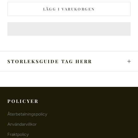
LÄGG I VARUKORGEN
STORLEKSGUIDE TAG HERR
POLICYER
Återbetalningspolicy
Användarvillkor
Fraktpolicy