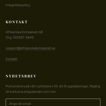
Integritetspolicy
KONTAKT
Afrikanska Kompaniet AB
Org. 559397-5849
support@afrikanskakompaniet.se
Kontakt
NYHETSBREV
Prenumerera på vårt nyhetsbrev för att få uppdateringar, tillgång
till exklusiva erbjudanden och mer.