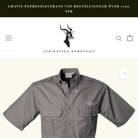
Hoppa
GRATIS EXPRESSLEVERANS VID BESTÄLLNINGAR ÖVER 1500
till
SEK
innehåll